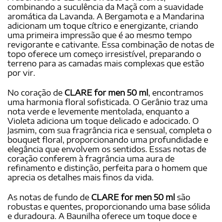
combinando a suculência da Maçã com a suavidade
aromática da Lavanda. A Bergamota e a Mandarina
adicionam um toque cítrico e energizante, criando
uma primeira impressão que é ao mesmo tempo
revigorante e cativante. Essa combinação de notas de
topo oferece um começo irresistível, preparando o
terreno para as camadas mais complexas que estão
por vir.
No coração de
CLARE for men 50 ml
, encontramos
uma harmonia floral sofisticada. O Gerânio traz uma
nota verde e levemente mentolada, enquanto a
Violeta adiciona um toque delicado e adocicado. O
Jasmim, com sua fragrância rica e sensual, completa o
bouquet floral, proporcionando uma profundidade e
elegância que envolvem os sentidos. Essas notas de
coração conferem à fragrância uma aura de
refinamento e distinção, perfeita para o homem que
aprecia os detalhes mais finos da vida.
As notas de fundo de
CLARE for men 50 ml
são
robustas e quentes, proporcionando uma base sólida
e duradoura. A Baunilha oferece um toque doce e