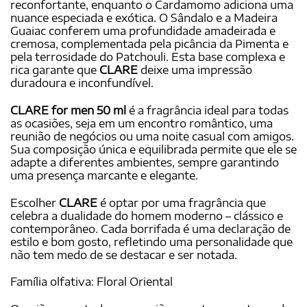
reconfortante, enquanto o Cardamomo adiciona uma
nuance especiada e exótica. O Sândalo e a Madeira
Guaiac conferem uma profundidade amadeirada e
cremosa, complementada pela picância da Pimenta e
pela terrosidade do Patchouli. Esta base complexa e
rica garante que
CLARE
deixe uma impressão
duradoura e inconfundível.
CLARE for men 50 ml
é a fragrância ideal para todas
as ocasiões, seja em um encontro romântico, uma
reunião de negócios ou uma noite casual com amigos.
Sua composição única e equilibrada permite que ele se
adapte a diferentes ambientes, sempre garantindo
uma presença marcante e elegante.
Escolher
CLARE
é optar por uma fragrância que
celebra a dualidade do homem moderno – clássico e
contemporâneo. Cada borrifada é uma declaração de
estilo e bom gosto, refletindo uma personalidade que
não tem medo de se destacar e ser notada.
Família olfativa: Floral Oriental