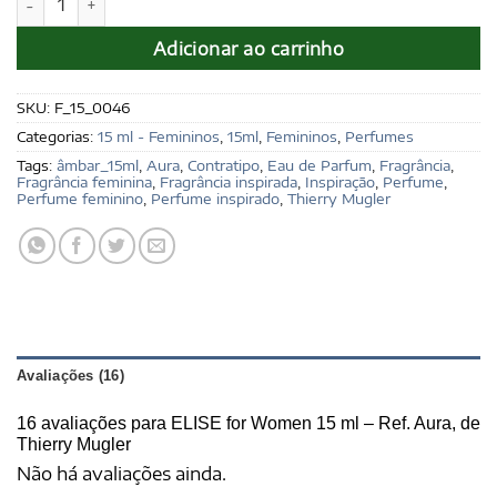
Adicionar ao carrinho
SKU:
F_15_0046
Categorias:
15 ml - Femininos
,
15ml
,
Femininos
,
Perfumes
Tags:
âmbar_15ml
,
Aura
,
Contratipo
,
Eau de Parfum
,
Fragrância
,
Fragrância feminina
,
Fragrância inspirada
,
Inspiração
,
Perfume
,
Perfume feminino
,
Perfume inspirado
,
Thierry Mugler
Avaliações (16)
16 avaliações para
ELISE for Women 15 ml – Ref. Aura, de
Thierry Mugler
Não há avaliações ainda.