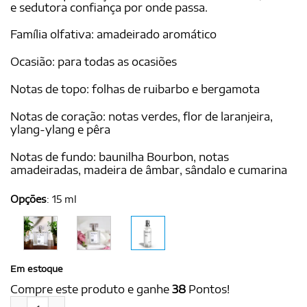
e sedutora confiança por onde passa.
Família olfativa: amadeirado aromático
Ocasião: para todas as ocasiões
Notas de topo: folhas de ruibarbo e bergamota
Notas de coração: notas verdes, flor de laranjeira,
ylang-ylang e pêra
Notas de fundo: baunilha Bourbon, notas
amadeiradas, madeira de âmbar, sândalo e cumarina
Opções
:
15 ml
Em estoque
Compre este produto e ganhe
38
Pontos!
ELISE for Women 15 ml - Ref. Aura, de Thierry Mugler quant