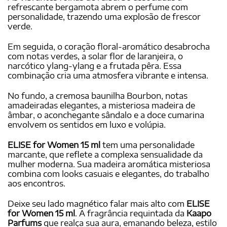
refrescante bergamota abrem o perfume com
personalidade, trazendo uma explosão de frescor
verde.
Em seguida, o coração floral-aromático desabrocha
com notas verdes, a solar flor de laranjeira, o
narcótico ylang-ylang e a frutada pêra. Essa
combinação cria uma atmosfera vibrante e intensa.
No fundo, a cremosa baunilha Bourbon, notas
amadeiradas elegantes, a misteriosa madeira de
âmbar, o aconchegante sândalo e a doce cumarina
envolvem os sentidos em luxo e volúpia.
ELISE for Women 15 ml
tem uma personalidade
marcante, que reflete a complexa sensualidade da
mulher moderna. Sua madeira aromática misteriosa
combina com looks casuais e elegantes, do trabalho
aos encontros.
Deixe seu lado magnético falar mais alto com
ELISE
for Women 15 ml
. A fragrância requintada da
Kaapo
Parfums
que realça sua aura, emanando beleza, estilo