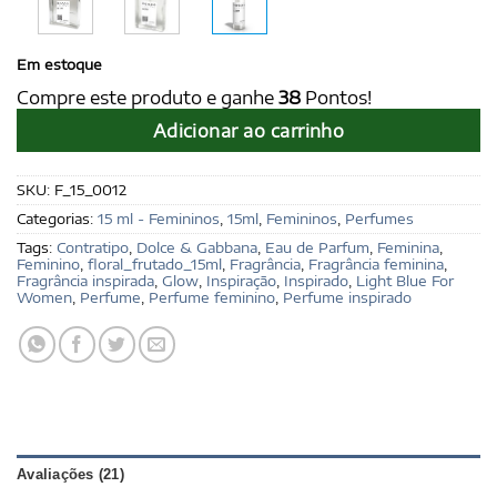
Em estoque
Compre este produto e ganhe
38
Pontos!
Adicionar ao carrinho
SKU:
F_15_0012
Categorias:
15 ml - Femininos
,
15ml
,
Femininos
,
Perfumes
Tags:
Contratipo
,
Dolce & Gabbana
,
Eau de Parfum
,
Feminina
,
Feminino
,
floral_frutado_15ml
,
Fragrância
,
Fragrância feminina
,
Fragrância inspirada
,
Glow
,
Inspiração
,
Inspirado
,
Light Blue For
Women
,
Perfume
,
Perfume feminino
,
Perfume inspirado
Avaliações (21)