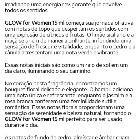
irradiando uma energia revigorante que envolve
todos os sentidos.
GLOW for Women 15 ml
começa sua jornada olfativa
com notas de topo que despertam os sentidos com
uma explosão de cítricos e frutas. O limão siciliano e a
maçã se unem de maneira brilhante, infundindo uma
sensação de frescor e vitalidade, enquanto o cedro e a
cânula acrescentam uma nota verde e vibrante.
Essas notas iniciais são como um raio de sol em um
dia claro, iluminando o seu caminho.
No coração desta fragrância, encontramos um
bouquet floral delicado e elegante. O bambu adiciona
uma nota única e refrescante, enquanto o jasmim e a
rosa branca conferem uma feminilidade sutil e
romântica. Essas notas florais proporcionam uma
sensação de serenidade e beleza natural, tornando o
GLOW for Women 15 ml
perfeito para ser usado
durante o dia.
As notas de fundo de cedro, almíscar e âmbar criam