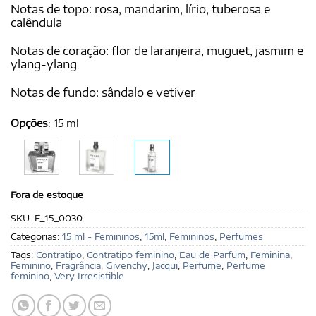
Notas de topo: rosa, mandarim, lírio, tuberosa e
calêndula
Notas de coração: flor de laranjeira, muguet, jasmim e
ylang-ylang
Notas de fundo: sândalo e vetiver
Opções
:
15 ml
Fora de estoque
SKU:
F_15_0030
Categorias:
15 ml - Femininos
,
15ml
,
Femininos
,
Perfumes
Tags:
Contratipo
,
Contratipo feminino
,
Eau de Parfum
,
Feminina
,
Feminino
,
Fragrância
,
Givenchy
,
Jacqui
,
Perfume
,
Perfume
feminino
,
Very Irresistible