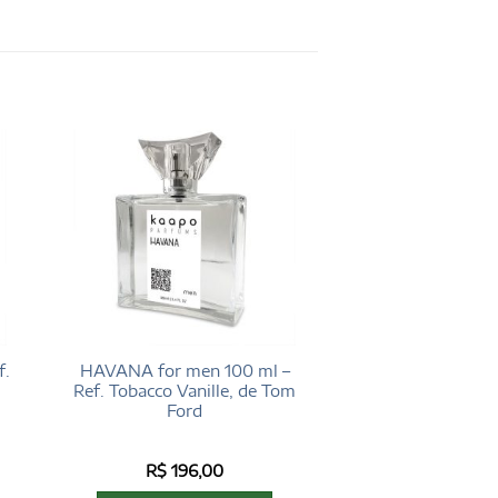
f.
HAVANA for men 100 ml –
Ref. Tobacco Vanille, de Tom
Ford
R$
196,00