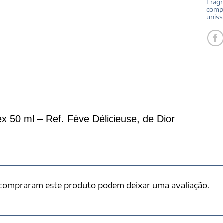
Fragr
compa
unis
 50 ml – Ref. Fève Délicieuse, de Dior
 compraram este produto podem deixar uma avaliação.