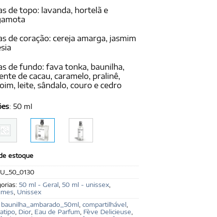
s de topo: lavanda, hortelã e
gamota
s de coração: cereja amarga, jasmim
esia
s de fundo: fava tonka, baunilha,
nte de cacau, caramelo, pralinê,
oim, leite, sândalo, couro e cedro
ões
:
50 ml
 de estoque
U_50_0130
orias:
50 ml - Geral
,
50 ml - unissex
,
umes
,
Unissex
:
baunilha_ambarado_50ml
,
compartilhável
,
atipo
,
Dior
,
Eau de Parfum
,
Fève Delicieuse
,