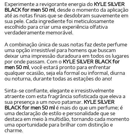
Experimente a revigorante energia do
KYLE SILVER
BLACK for men 50 ml
, desde o momento da aplicação
até as notas finais que se desdobram suavemente em
sua pele. Cada ingrediente foi meticulosamente
escolhido para criar uma experiência olfativa
verdadeiramente memorável.
A combinação única de suas notas faz deste perfume
uma opção irresistível para homens que buscam
deixar uma impressão duradoura em todos os lugares
por onde passam. Com o
KYLE SILVER BLACK for
men 50 ml
, você estará pronto para enfrentar
qualquer ocasião, seja ela formal ou informal, diurna
ou noturna, durante todas as estações do ano!
Sinta-se confiante, elegante e irresistivelmente
atraente com esta fragrância sofisticada que eleva a
sua presença a um novo patamar.
KYLE SILVER
BLACK for men 50 ml
é mais do que um perfume; é
uma declaração de estilo e personalidade que se
destaca em meio à multidão, tornando cada momento
uma oportunidade para brilhar com distinção e
charme.