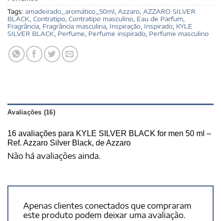
Tags:
amadeirado_aromático_50ml
,
Azzaro
,
AZZARO SILVER
BLACK
,
Contratipo
,
Contratipo masculino
,
Eau de Parfum
,
Fragrância
,
Fragrância masculina
,
Inspiração
,
Inspirado
,
KYLE
SILVER BLACK
,
Perfume
,
Perfume inspirado
,
Perfume masculino
Avaliações (16)
16 avaliações para
KYLE SILVER BLACK for men 50 ml –
Ref. Azzaro Silver Black, de Azzaro
Não há avaliações ainda.
Apenas clientes conectados que compraram
este produto podem deixar uma avaliação.