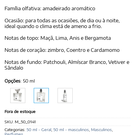
Família olfativa: amadeirado aromático
Ocasião: para todas as ocasiões, de dia ou à noite,
ideal quando o clima está de ameno a frio.
Notas de topo: Maçã, Lima, Anis e Bergamota
Notas de coração: zimbro, Coentro e Cardamomo
Notas de fundo: Patchouli, Almíscar Branco, Vetiver e
Sândalo
Opções
:
50 ml
Fora de estoque
SKU:
M_50_0141
Categorias:
50 ml - Geral
,
50 ml - masculinos
,
Masculinos
,
Perfumes