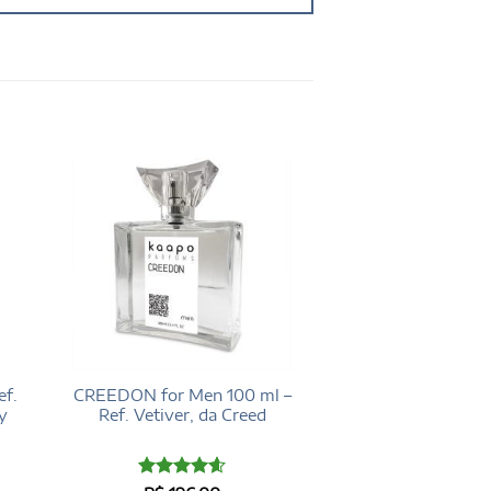
f.
CREEDON for Men 100 ml –
y
Ref. Vetiver, da Creed