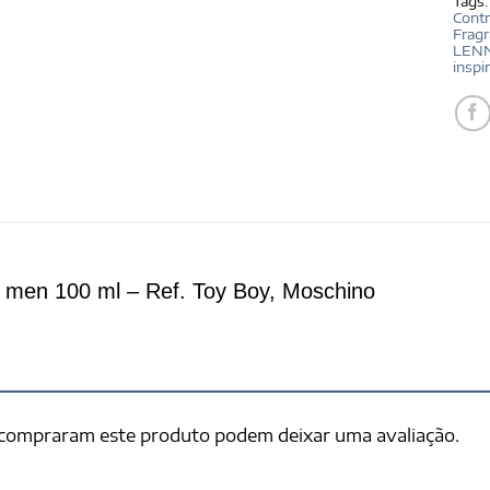
Tags
Contr
Fragr
LEN
inspi
men 100 ml – Ref. Toy Boy, Moschino
 compraram este produto podem deixar uma avaliação.