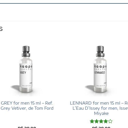
S
GREY for men 15 ml – Ref.
LENNARD for men 15 ml – Re
Grey Vetiver, de Tom Ford
L’Eau D’Issey for men, Isse
Miyake