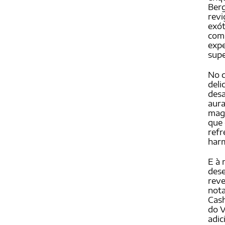
Ber
revi
exót
comp
expe
supe
No c
deli
des
aura
magn
que 
refr
harm
E à 
dese
reve
nota
Cas
do V
adic