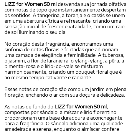
LIZZ for Women 50 ml
desvenda sua jornada olfativa
com notas de topo que instantaneamente despertam
os sentidos. A tangerina, a toranja e o cassis se unem
em uma abertura cítrica e refrescante, criando uma
sensação inicial de frescor e vitalidade, como um raio
de sol iluminando o seu dia.
No coração desta fragrância, encontramos uma
sinfonia de notas florais e frutadas que adicionam
uma camada de elegância e feminilidade. A tuberosa,
o jasmim, a flor de laranjeira, o ylang-ylang, a pêra, a
pimenta-rosa e o lírio-do-vale se misturam
harmoniosamente, criando um bouquet floral que é
ao mesmo tempo cativante e radiante.
Essas notas de coração são como um jardim em plena
floração, enchendo o ar com sua doçura e delicadeza.
As notas de fundo do
LIZZ for Women 50 ml
,
compostas por sândalo, almíscar e lírio florentino,
proporcionam uma base duradoura e aconchegante
para a fragrância. O sândalo adiciona uma qualidade
amadeirada e serena, enquanto o almíscar confere