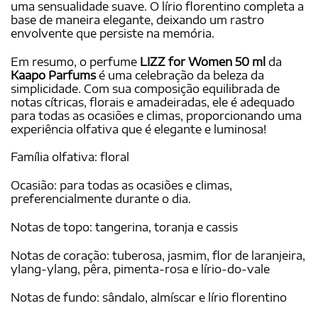
uma sensualidade suave. O lírio florentino completa a
base de maneira elegante, deixando um rastro
envolvente que persiste na memória.
Em resumo, o perfume
LIZZ for Women 50 ml
da
Kaapo Parfums
é uma celebração da beleza da
simplicidade. Com sua composição equilibrada de
notas cítricas, florais e amadeiradas, ele é adequado
para todas as ocasiões e climas, proporcionando uma
experiência olfativa que é elegante e luminosa!
Família olfativa: floral
Ocasião: para todas as ocasiões e climas,
preferencialmente durante o dia.
Notas de topo: tangerina, toranja e cassis
Notas de coração: tuberosa, jasmim, flor de laranjeira,
ylang-ylang, pêra, pimenta-rosa e lírio-do-vale
Notas de fundo: sândalo, almíscar e lírio florentino