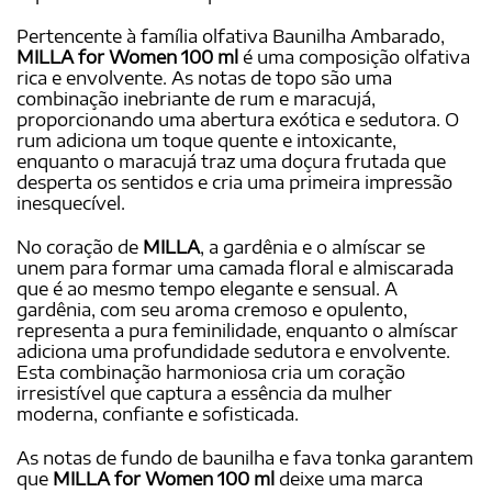
Pertencente à família olfativa Baunilha Ambarado,
MILLA for Women 100 ml
é uma composição olfativa
rica e envolvente. As notas de topo são uma
combinação inebriante de rum e maracujá,
proporcionando uma abertura exótica e sedutora. O
rum adiciona um toque quente e intoxicante,
enquanto o maracujá traz uma doçura frutada que
desperta os sentidos e cria uma primeira impressão
inesquecível.
No coração de
MILLA
, a gardênia e o almíscar se
unem para formar uma camada floral e almiscarada
que é ao mesmo tempo elegante e sensual. A
gardênia, com seu aroma cremoso e opulento,
representa a pura feminilidade, enquanto o almíscar
adiciona uma profundidade sedutora e envolvente.
Esta combinação harmoniosa cria um coração
irresistível que captura a essência da mulher
moderna, confiante e sofisticada.
As notas de fundo de baunilha e fava tonka garantem
que
MILLA for Women 100 ml
deixe uma marca