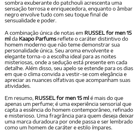
sombra exuberante do patchouli acrescenta uma
sensação terrosa e enriquecedora, enquanto o âmbar
negro envolve tudo com seu toque final de
sensualidade e poder.
A combinação única de notas em
RUSSEL for men 15
ml
da
Kaapo Parfums
reflete o caráter distintivo do
homem moderno que não teme demonstrar sua
personalidade única. Seu aroma envolvente e
elegante torna-o a escolha ideal para as noites
misteriosas, onde a sedução está presente em cada
detalhe. Além disso, seu apelo se estende para os dias
em que o clima convida a vestir-se com elegância e
apreciar as nuances olfativas que acompanham suas
atividades.
Em resumo,
RUSSEL for men 15 ml
é mais do que
apenas um perfume; é uma experiência sensorial que
capta a essência do homem contemporâneo, refinado
e misterioso. Uma fragrância para quem deseja deixar
uma marca duradoura por onde passa e ser lembrado
como um homem de caráter e estilo ímpares.