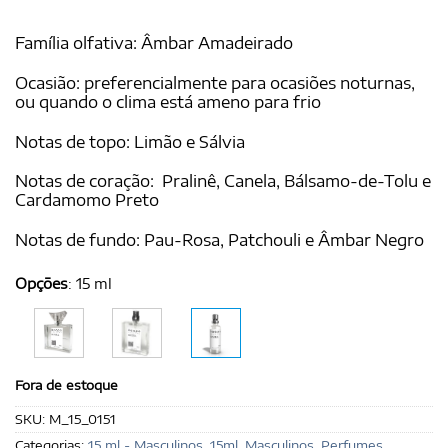
Família olfativa: Âmbar Amadeirado
Ocasião: preferencialmente para ocasiões noturnas,
ou quando o clima está ameno para frio
Notas de topo: Limão e Sálvia
Notas de coração: Pralinê, Canela, Bálsamo-de-Tolu e
Cardamomo Preto
Notas de fundo: Pau-Rosa, Patchouli e Âmbar Negro
Opções
:
15 ml
Fora de estoque
SKU:
M_15_0151
Categorias:
15 ml - Masculinos
,
15ml
,
Masculinos
,
Perfumes