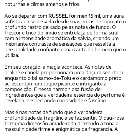
noturnas e climas amenos e frios.
Ao se deparar com
RUSSEL for men 15 ml,
uma aura
sofisticada se desvela desde suas notas de topo até o
profundo rastro deixado pelas notas de fundo. O
frescor cítrico do limão se entrelaça de forma sutil
com a intensidade aromática da sálvia, criando um
inebriante contraste de sensações que ressalta a
personalidade confiante e marcante do homem que o
utiliza.
Em seu coração, a magia acontece. As notas de
pralinê e canela proporcionam uma doçura sedutora,
enquanto o bálsamo-de-Tolu e o cardamomo preto
acrescentam um toque picante e intrigante à
composição. É nessa harmoniosa fusão de
ingredientes que a verdadeira essência do perfume é
revelada, despertando curiosidade e fascínio.
Mas é nas notas de fundo que a verdadeira
profundidade da fragrância se faz sentir. O pau-rosa
traz uma dimensão amadeirada, trazendo à tona a
masculinidade firme e enigmática da fragrância. A