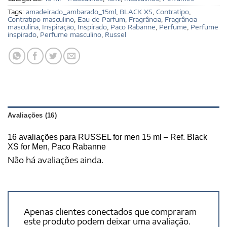
Tags:
amadeirado_ambarado_15ml
,
BLACK XS
,
Contratipo
,
Contratipo masculino
,
Eau de Parfum
,
Fragrância
,
Fragrância
masculina
,
Inspiração
,
Inspirado
,
Paco Rabanne
,
Perfume
,
Perfume
inspirado
,
Perfume masculino
,
Russel
Avaliações (16)
16 avaliações para
RUSSEL for men 15 ml – Ref. Black
XS for Men, Paco Rabanne
Não há avaliações ainda.
Apenas clientes conectados que compraram
este produto podem deixar uma avaliação.