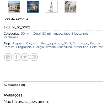
Fora de estoque
SKU:
M_50_0002
Categorias:
50 ml - Geral
,
50 ml - masculinos
,
Masculinos
,
Perfumes
Tags:
Acqua di Gió
,
aromático_aquático_50ml
,
Contratipo
,
Eau de
Parfum
,
Fragrância
,
Giorgio Armani
,
Masculina
,
Masculino
,
Perfume
Avaliações (0)
Avaliações
Não há avaliações ainda.