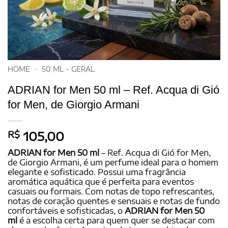
HOME
-
50 ML - GERAL
ADRIAN for Men 50 ml – Ref. Acqua di Gió
for Men, de Giorgio Armani
R$
105,00
ADRIAN for Men 50 ml
– Ref. Acqua di Gió for Men,
de Giorgio Armani, é um perfume ideal para o homem
elegante e sofisticado. Possui uma fragrância
aromática aquática que é perfeita para eventos
casuais ou formais. Com notas de topo refrescantes,
notas de coração quentes e sensuais e notas de fundo
confortáveis e sofisticadas, o
ADRIAN for Men 50
ml
é a escolha certa para quem quer se destacar com