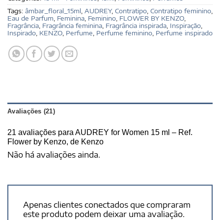
Tags:
âmbar_floral_15ml
,
AUDREY
,
Contratipo
,
Contratipo feminino
,
Eau de Parfum
,
Feminina
,
Feminino
,
FLOWER BY KENZO
,
Fragrância
,
Fragrância feminina
,
Fragrância inspirada
,
Inspiração
,
Inspirado
,
KENZO
,
Perfume
,
Perfume feminino
,
Perfume inspirado
Avaliações (21)
21 avaliações para
AUDREY for Women 15 ml – Ref.
Flower by Kenzo, de Kenzo
Não há avaliações ainda.
Apenas clientes conectados que compraram
este produto podem deixar uma avaliação.