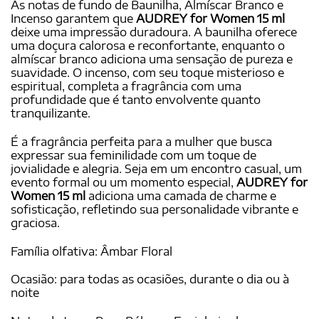
As notas de fundo de Baunilha, Almíscar Branco e
Incenso garantem que
AUDREY for Women 15 ml
deixe uma impressão duradoura. A baunilha oferece
uma doçura calorosa e reconfortante, enquanto o
almíscar branco adiciona uma sensação de pureza e
suavidade. O incenso, com seu toque misterioso e
espiritual, completa a fragrância com uma
profundidade que é tanto envolvente quanto
tranquilizante.
É a fragrância perfeita para a mulher que busca
expressar sua feminilidade com um toque de
jovialidade e alegria. Seja em um encontro casual, um
evento formal ou um momento especial,
AUDREY for
Women 15 ml
adiciona uma camada de charme e
sofisticação, refletindo sua personalidade vibrante e
graciosa.
Família olfativa: Âmbar Floral
Ocasião: para todas as ocasiões, durante o dia ou à
noite