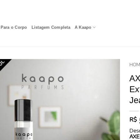
Para o Corpo
Listagem Completa
A Kaapo
HOM
AX
Ex
Je
R$
Desc
AXEL