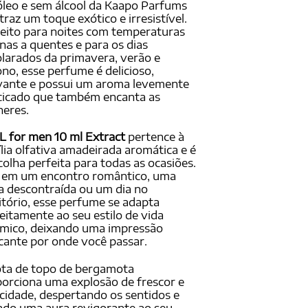
leo e sem álcool da Kaapo Parfums
traz um toque exótico e irresistível.
eito para noites com temperaturas
as a quentes e para os dias
larados da primavera, verão e
no, esse perfume é delicioso,
vante e possui um aroma levemente
cicado que também encanta as
eres.
 for men 10 ml Extract
pertence à
lia olfativa amadeirada aromática e é
colha perfeita para todas as ocasiões.
a em um encontro romântico, uma
a descontraída ou um dia no
itório, esse perfume se adapta
eitamente ao seu estilo de vida
mico, deixando uma impressão
ante por onde você passar.
ta de topo de bergamota
orciona uma explosão de frescor e
cidade, despertando os sentidos e