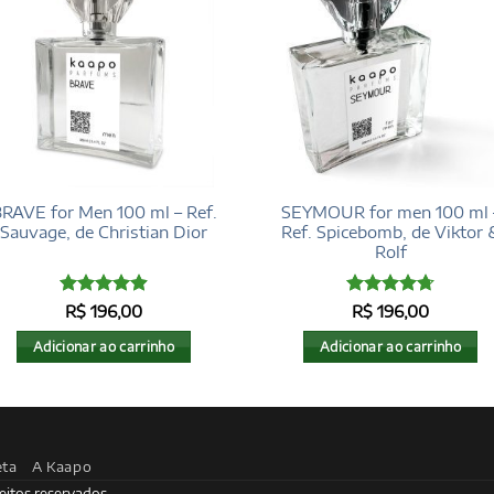
RAVE for Men 100 ml – Ref.
SEYMOUR for men 100 ml 
Sauvage, de Christian Dior
Ref. Spicebomb, de Viktor 
Rolf
Avaliação
Avaliação
R$
196,00
R$
196,00
4.93
de 5
4.71
de 5
Adicionar ao carrinho
Adicionar ao carrinho
eta
A Kaapo
eitos reservados.