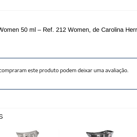
Women 50 ml – Ref. 212 Women, de Carolina Her
 compraram este produto podem deixar uma avaliação.
S