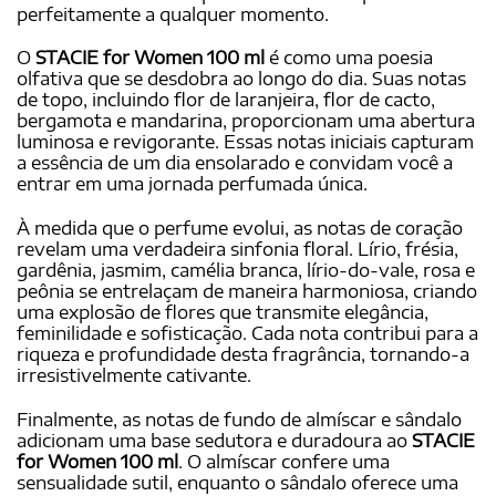
perfeitamente a qualquer momento.
O
STACIE for Women 100 ml
é como uma poesia
olfativa que se desdobra ao longo do dia. Suas notas
de topo, incluindo flor de laranjeira, flor de cacto,
bergamota e mandarina, proporcionam uma abertura
luminosa e revigorante. Essas notas iniciais capturam
a essência de um dia ensolarado e convidam você a
entrar em uma jornada perfumada única.
À medida que o perfume evolui, as notas de coração
revelam uma verdadeira sinfonia floral. Lírio, frésia,
gardênia, jasmim, camélia branca, lírio-do-vale, rosa e
peônia se entrelaçam de maneira harmoniosa, criando
uma explosão de flores que transmite elegância,
feminilidade e sofisticação. Cada nota contribui para a
riqueza e profundidade desta fragrância, tornando-a
irresistivelmente cativante.
Finalmente, as notas de fundo de almíscar e sândalo
adicionam uma base sedutora e duradoura ao
STACIE
for Women 100 ml
. O almíscar confere uma
sensualidade sutil, enquanto o sândalo oferece uma