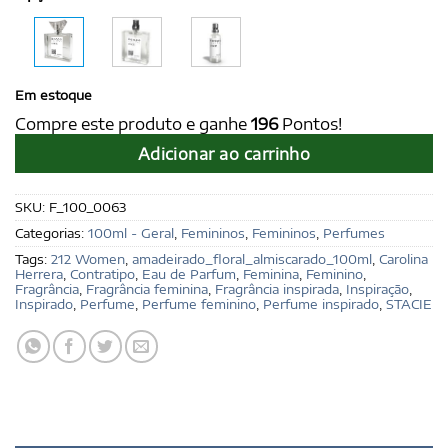
Em estoque
Compre este produto e ganhe
196
Pontos!
Adicionar ao carrinho
SKU:
F_100_0063
Categorias:
100ml - Geral
,
Femininos
,
Femininos
,
Perfumes
Tags:
212 Women
,
amadeirado_floral_almiscarado_100ml
,
Carolina
Herrera
,
Contratipo
,
Eau de Parfum
,
Feminina
,
Feminino
,
Fragrância
,
Fragrância feminina
,
Fragrância inspirada
,
Inspiração
,
Inspirado
,
Perfume
,
Perfume feminino
,
Perfume inspirado
,
STACIE