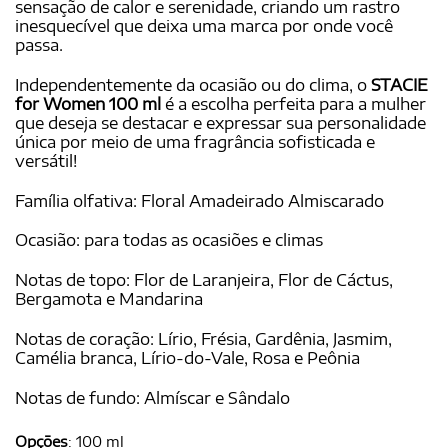
sensação de calor e serenidade, criando um rastro
inesquecível que deixa uma marca por onde você
passa.
Independentemente da ocasião ou do clima, o
STACIE
for Women 100 ml
é a escolha perfeita para a mulher
que deseja se destacar e expressar sua personalidade
única por meio de uma fragrância sofisticada e
versátil!
Família olfativa: Floral Amadeirado Almiscarado
Ocasião: para todas as ocasiões e climas
Notas de topo: Flor de Laranjeira, Flor de Cáctus,
Bergamota e Mandarina
Notas de coração: Lírio, Frésia, Gardênia, Jasmim,
Camélia branca, Lírio-do-Vale, Rosa e Peônia
Notas de fundo: Almíscar e Sândalo
Opções
:
100 ml