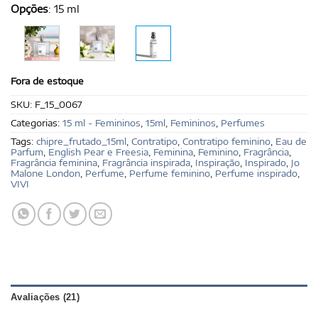
Opções
:
15 ml
Fora de estoque
SKU:
F_15_0067
Categorias:
15 ml - Femininos
,
15ml
,
Femininos
,
Perfumes
Tags:
chipre_frutado_15ml
,
Contratipo
,
Contratipo feminino
,
Eau de
Parfum
,
English Pear e Freesia
,
Feminina
,
Feminino
,
Fragrância
,
Fragrância feminina
,
Fragrância inspirada
,
Inspiração
,
Inspirado
,
Jo
Malone London
,
Perfume
,
Perfume feminino
,
Perfume inspirado
,
VIVI
Avaliações (21)