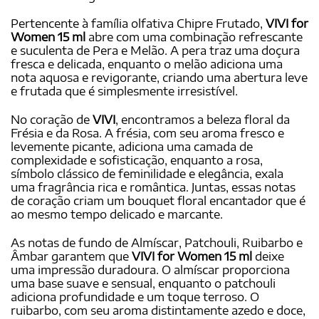
Pertencente à família olfativa Chipre Frutado,
VIVI for
Women 15 ml
abre com uma combinação refrescante
e suculenta de Pera e Melão. A pera traz uma doçura
fresca e delicada, enquanto o melão adiciona uma
nota aquosa e revigorante, criando uma abertura leve
e frutada que é simplesmente irresistível.
No coração de
VIVI
, encontramos a beleza floral da
Frésia e da Rosa. A frésia, com seu aroma fresco e
levemente picante, adiciona uma camada de
complexidade e sofisticação, enquanto a rosa,
símbolo clássico de feminilidade e elegância, exala
uma fragrância rica e romântica. Juntas, essas notas
de coração criam um bouquet floral encantador que é
ao mesmo tempo delicado e marcante.
As notas de fundo de Almíscar, Patchouli, Ruibarbo e
Âmbar garantem que
VIVI for Women 15 ml
deixe
uma impressão duradoura. O almíscar proporciona
uma base suave e sensual, enquanto o patchouli
adiciona profundidade e um toque terroso. O
ruibarbo, com seu aroma distintamente azedo e doce,